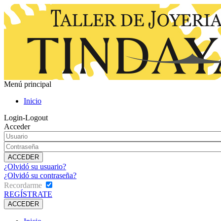
Menú principal
Inicio
Login-Logout
Acceder
¿Olvidó su usuario?
¿Olvidó su contraseña?
Recordarme
REGÍSTRATE