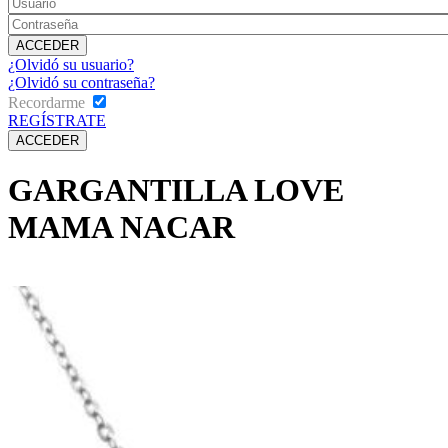
¿Olvidó su usuario?
¿Olvidó su contraseña?
Recordarme
REGÍSTRATE
GARGANTILLA LOVE
MAMA NACAR