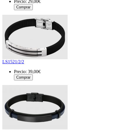
Precio:
29,00€
LS1521/2/2
Precio:
39,00€