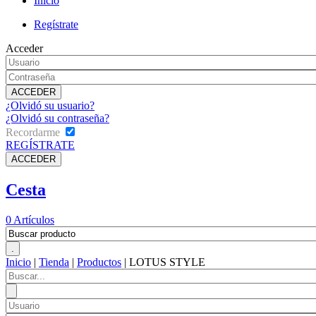
Inicio
Regístrate
Acceder
¿Olvidó su usuario?
¿Olvidó su contraseña?
Recordarme
REGÍSTRATE
Cesta
0
Artículos
Inicio
|
Tienda
|
Productos
|
LOTUS STYLE