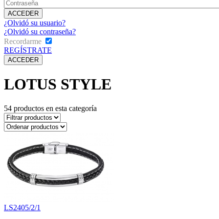
¿Olvidó su usuario?
¿Olvidó su contraseña?
Recordarme
REGÍSTRATE
LOTUS STYLE
54
productos en esta categoría
LS2405/2/1