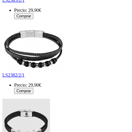
LS2385/2/1
Precio:
29,90€
LS2382/2/1
Precio:
29,90€