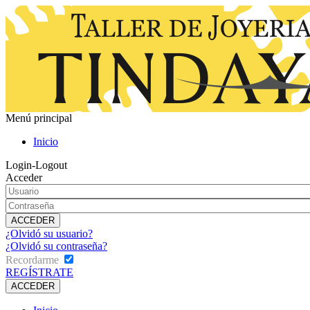
Menú principal
Inicio
Login-Logout
Acceder
¿Olvidó su usuario?
¿Olvidó su contraseña?
Recordarme
REGÍSTRATE