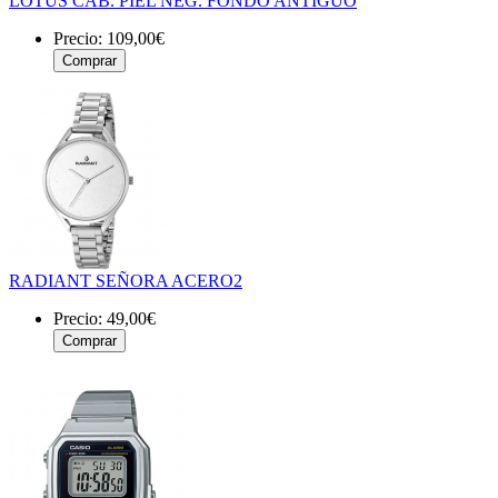
LOTUS CAB. PIEL NEG. FONDO ANTIGUO
Precio:
109,00€
RADIANT SEÑORA ACERO2
Precio:
49,00€