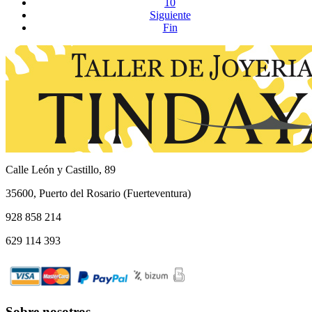
10
Siguiente
Fin
Calle León y Castillo, 89
35600, Puerto del Rosario (Fuerteventura)
928 858 214
629 114 393
Sobre nosotros