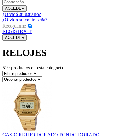
¿Olvidó su usuario?
¿Olvidó su contraseña?
Recordarme
REGÍSTRATE
RELOJES
519
productos en esta categoría
CASIO RETRO DORADO FONDO DORADO