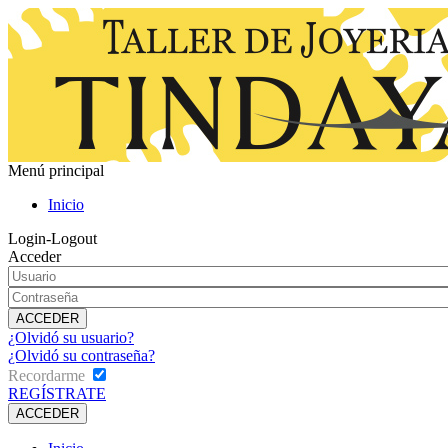
Menú principal
Inicio
Login-Logout
Acceder
¿Olvidó su usuario?
¿Olvidó su contraseña?
Recordarme
REGÍSTRATE