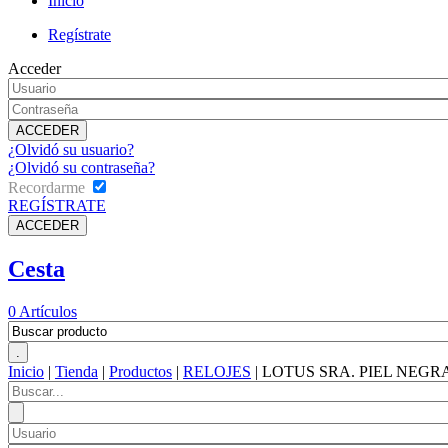
Inicio
Regístrate
Acceder
¿Olvidó su usuario?
¿Olvidó su contraseña?
Recordarme
REGÍSTRATE
Cesta
0
Artículos
Inicio
|
Tienda
|
Productos
|
RELOJES
|
LOTUS SRA. PIEL NEGR