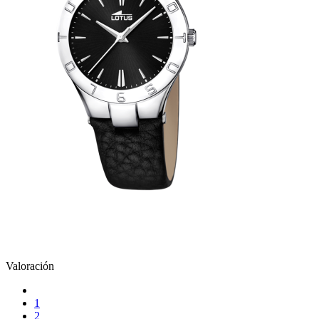
Valoración
1
2