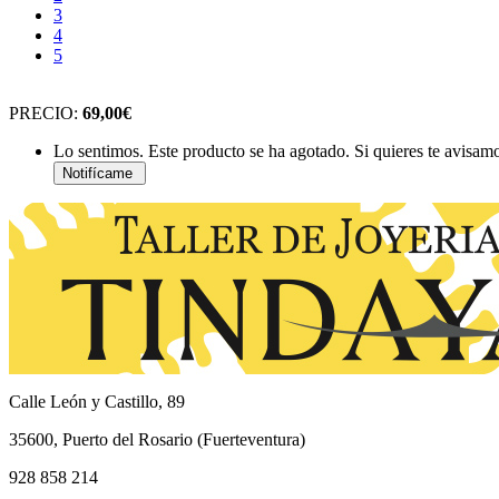
3
4
5
PRECIO:
69,00€
Lo sentimos. Este producto se ha agotado. Si quieres te avisam
Calle León y Castillo, 89
35600, Puerto del Rosario (Fuerteventura)
928 858 214