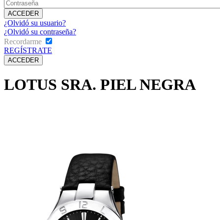
¿Olvidó su usuario?
¿Olvidó su contraseña?
Recordarme
REGÍSTRATE
LOTUS SRA. PIEL NEGRA